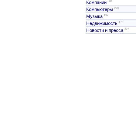
304
Компании
299
Компьютеры
197
Музыка
178
Недвижимость
322
Новости и пресса