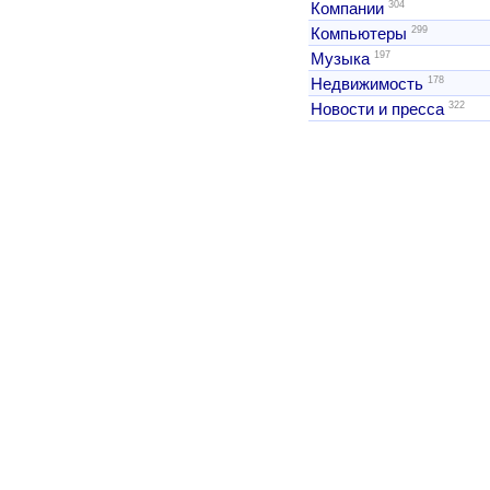
304
Компании
299
Компьютеры
197
Музыка
178
Недвижимость
322
Новости и пресса