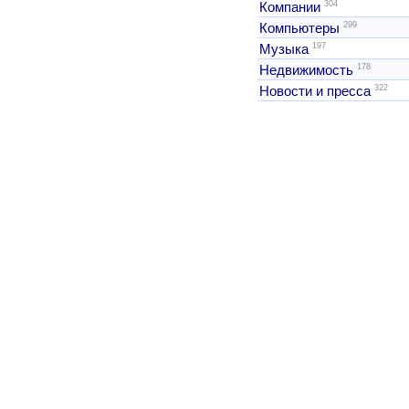
304
Компании
299
Компьютеры
197
Музыка
178
Недвижимость
322
Новости и пресса