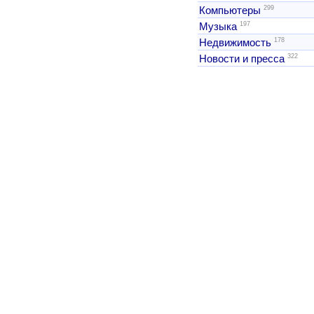
299
Компьютеры
197
Музыка
178
Недвижимость
322
Новости и пресса