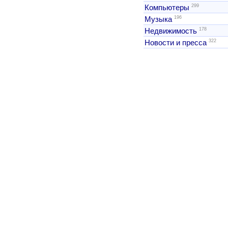
299
Компьютеры
196
Музыка
178
Недвижимость
322
Новости и пресса