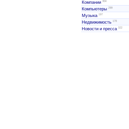
304
Компании
299
Компьютеры
197
Музыка
178
Недвижимость
322
Новости и пресса