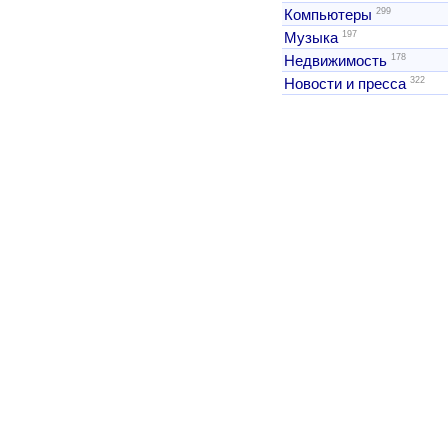
299
Компьютеры
197
Музыка
178
Недвижимость
322
Новости и пресса