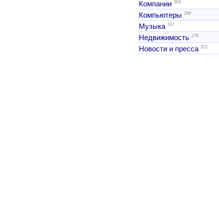
304
Компании
299
Компьютеры
197
Музыка
178
Недвижимость
322
Новости и пресса