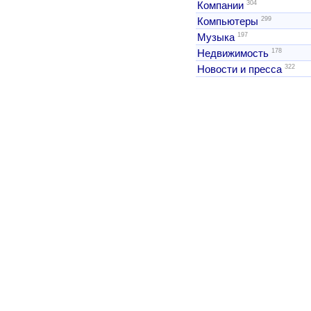
304
Компании
299
Компьютеры
197
Музыка
178
Недвижимость
322
Новости и пресса