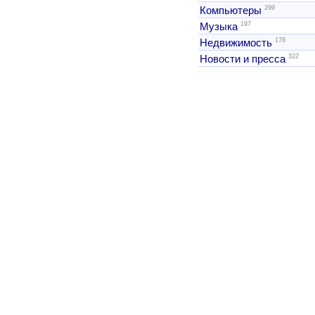
299
Компьютеры
197
Музыка
178
Недвижимость
322
Новости и пресса