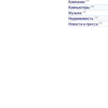
304
Компании
299
Компьютеры
196
Музыка
178
Недвижимость
322
Новости и пресса