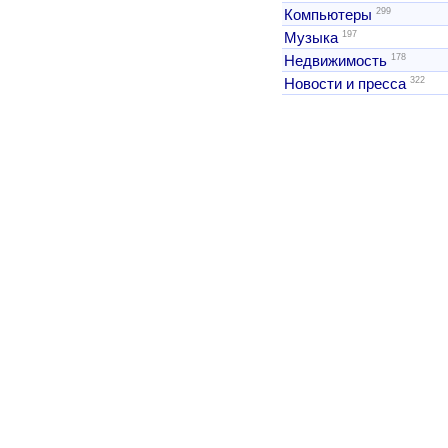
299
Компьютеры
197
Музыка
178
Недвижимость
322
Новости и пресса