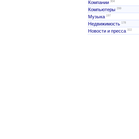
304
Компании
299
Компьютеры
197
Музыка
178
Недвижимость
322
Новости и пресса