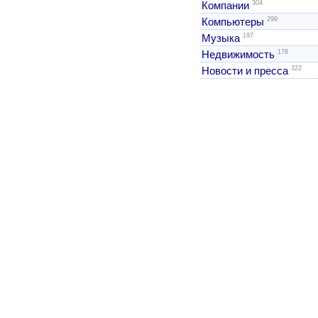
304
Компании
299
Компьютеры
197
Музыка
178
Недвижимость
322
Новости и пресса