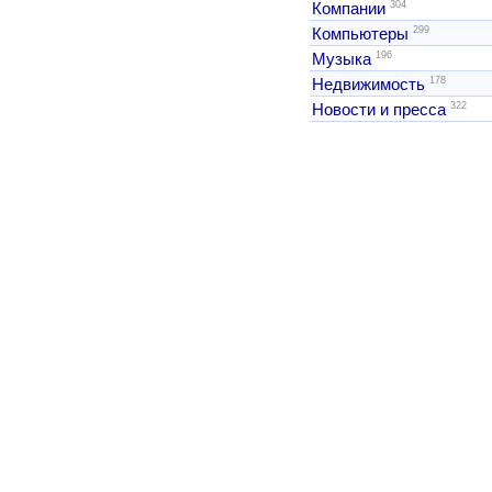
304
Компании
299
Компьютеры
196
Музыка
178
Недвижимость
322
Новости и пресса