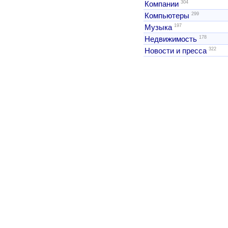
304
Компании
299
Компьютеры
197
Музыка
178
Недвижимость
322
Новости и пресса