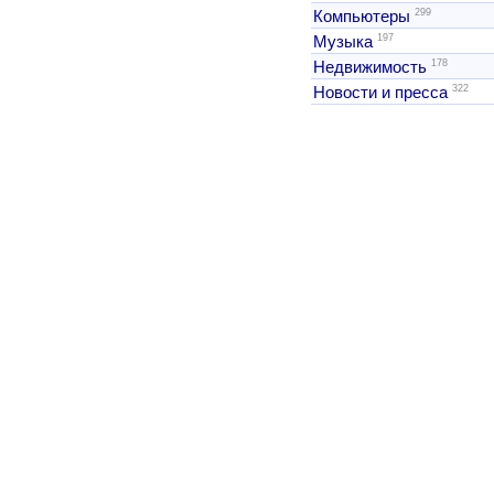
299
Компьютеры
197
Музыка
178
Недвижимость
322
Новости и пресса