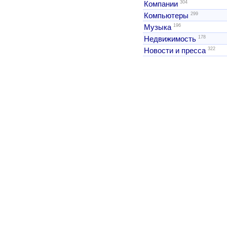
304
Компании
299
Компьютеры
196
Музыка
178
Недвижимость
322
Новости и пресса