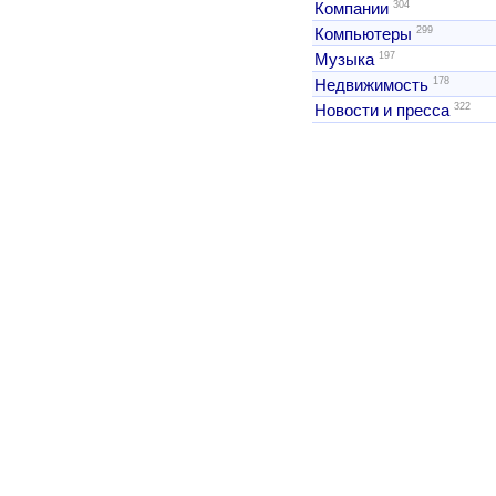
304
Компании
299
Компьютеры
197
Музыка
178
Недвижимость
322
Новости и пресса