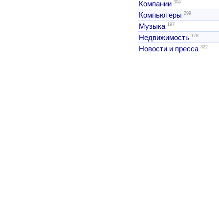
304
Компании
299
Компьютеры
197
Музыка
178
Недвижимость
322
Новости и пресса