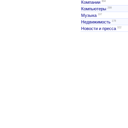
304
Компании
299
Компьютеры
197
Музыка
178
Недвижимость
322
Новости и пресса