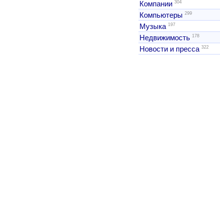
304
Компании
299
Компьютеры
197
Музыка
178
Недвижимость
322
Новости и пресса