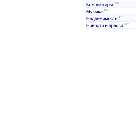
299
Компьютеры
197
Музыка
178
Недвижимость
322
Новости и пресса