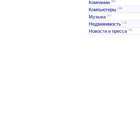
304
Компании
299
Компьютеры
197
Музыка
178
Недвижимость
322
Новости и пресса