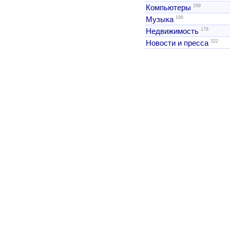
299
Компьютеры
196
Музыка
178
Недвижимость
322
Новости и пресса