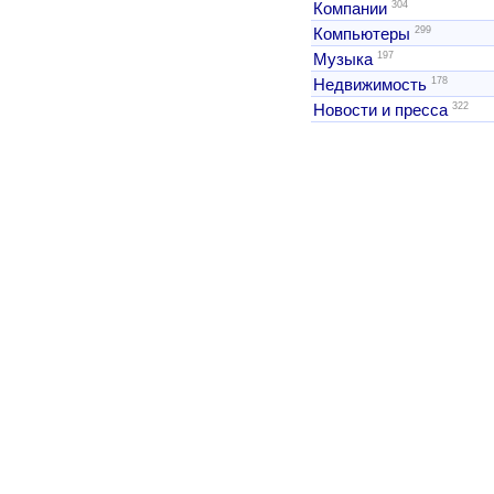
304
Компании
299
Компьютеры
197
Музыка
178
Недвижимость
322
Новости и пресса