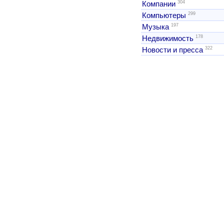
304
Компании
299
Компьютеры
197
Музыка
178
Недвижимость
322
Новости и пресса