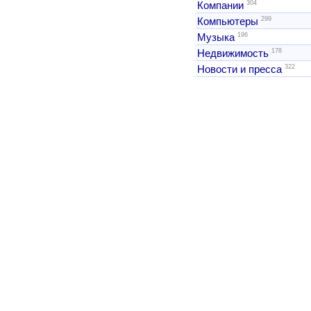
304
Компании
299
Компьютеры
196
Музыка
178
Недвижимость
322
Новости и пресса