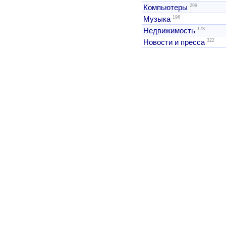
299
Компьютеры
196
Музыка
178
Недвижимость
322
Новости и пресса