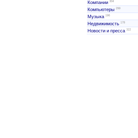
304
Компании
299
Компьютеры
196
Музыка
178
Недвижимость
322
Новости и пресса