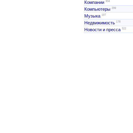
304
Компании
299
Компьютеры
197
Музыка
178
Недвижимость
322
Новости и пресса