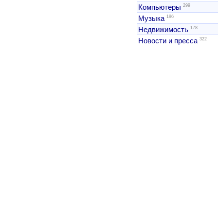
299
Компьютеры
196
Музыка
178
Недвижимость
322
Новости и пресса