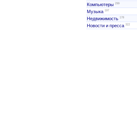
299
Компьютеры
197
Музыка
178
Недвижимость
322
Новости и пресса