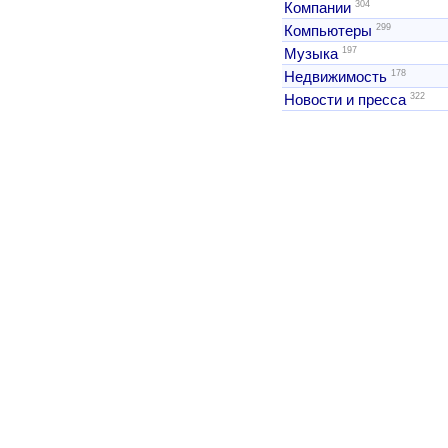
304
Компании
299
Компьютеры
197
Музыка
178
Недвижимость
322
Новости и пресса