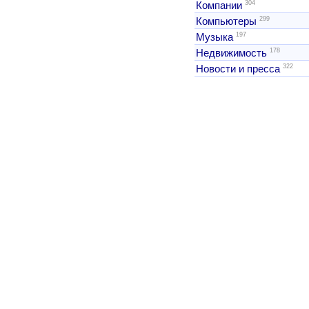
304
Компании
299
Компьютеры
197
Музыка
178
Недвижимость
322
Новости и пресса