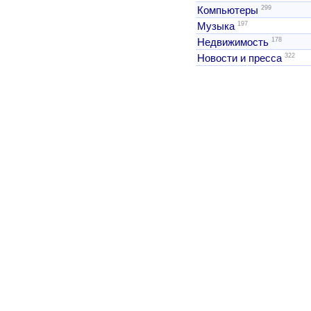
299
Компьютеры
197
Музыка
178
Недвижимость
322
Новости и пресса