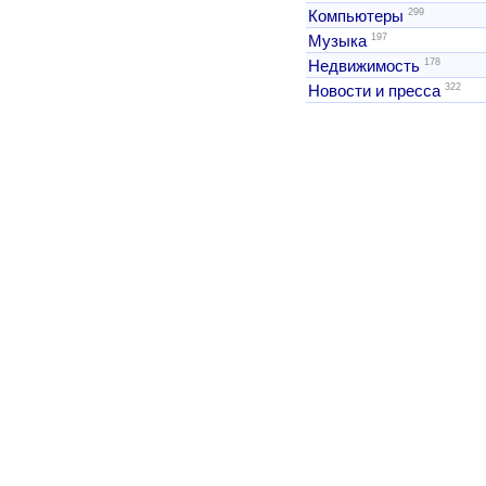
299
Компьютеры
197
Музыка
178
Недвижимость
322
Новости и пресса