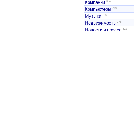
304
Компании
299
Компьютеры
196
Музыка
178
Недвижимость
322
Новости и пресса