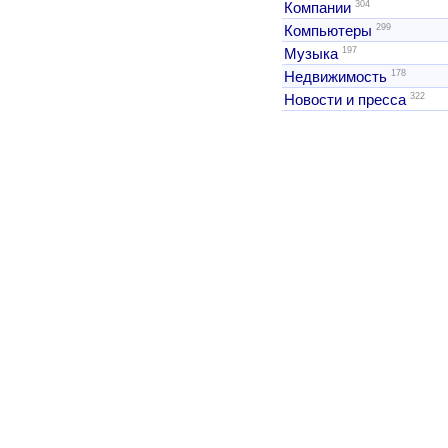
304
Компании
299
Компьютеры
197
Музыка
178
Недвижимость
322
Новости и пресса