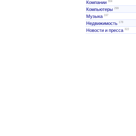
304
Компании
299
Компьютеры
197
Музыка
178
Недвижимость
322
Новости и пресса