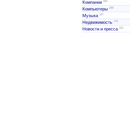
304
Компании
299
Компьютеры
197
Музыка
178
Недвижимость
322
Новости и пресса