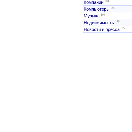
304
Компании
299
Компьютеры
197
Музыка
178
Недвижимость
322
Новости и пресса