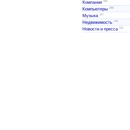
304
Компании
299
Компьютеры
197
Музыка
178
Недвижимость
322
Новости и пресса