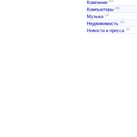
304
Компании
299
Компьютеры
197
Музыка
178
Недвижимость
322
Новости и пресса