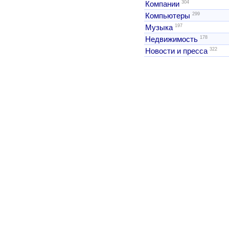
304
Компании
299
Компьютеры
197
Музыка
178
Недвижимость
322
Новости и пресса