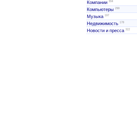
304
Компании
299
Компьютеры
197
Музыка
178
Недвижимость
322
Новости и пресса