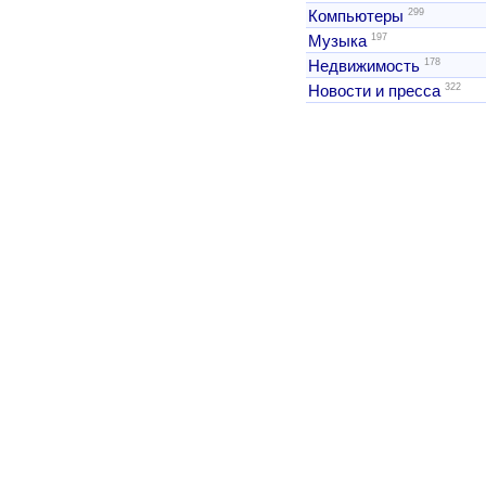
299
Компьютеры
197
Музыка
178
Недвижимость
322
Новости и пресса