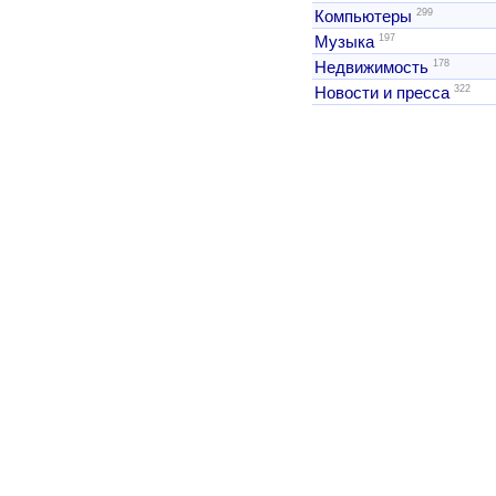
299
Компьютеры
197
Музыка
178
Недвижимость
322
Новости и пресса