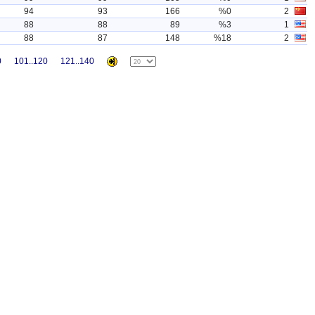
94
93
166
%0
2
88
88
89
%3
1
88
87
148
%18
2
0
101..120
121..140