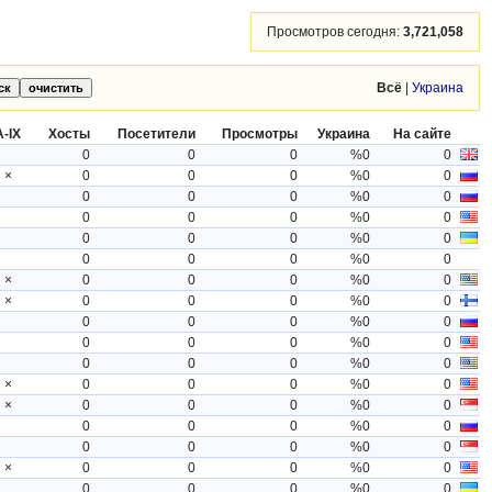
Просмотров сегодня:
3,721,058
Всё
|
Украина
-IX
Хосты
Посетители
Просмотры
Украина
На сайте
0
0
0
%0
0
×
0
0
0
%0
0
0
0
0
%0
0
0
0
0
%0
0
0
0
0
%0
0
0
0
0
%0
0
×
0
0
0
%0
0
×
0
0
0
%0
0
0
0
0
%0
0
0
0
0
%0
0
0
0
0
%0
0
×
0
0
0
%0
0
×
0
0
0
%0
0
0
0
0
%0
0
0
0
0
%0
0
×
0
0
0
%0
0
0
0
0
%0
0