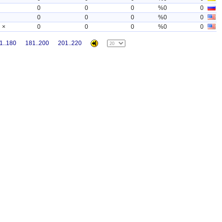
0
0
0
%0
0
0
0
0
%0
0
×
0
0
0
%0
0
1..180
181..200
201..220